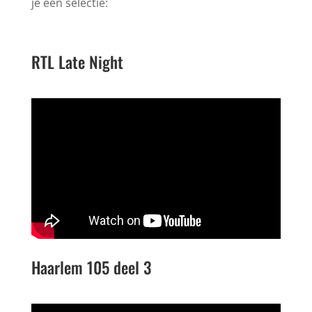
je een selectie:
RTL Late Night
Haarlem 105 deel 3